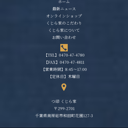
ホーム
最新ニュース
オンラインショップ
くじら家のこだわり
くじら家について
お問い合わせ
【TEL】
0470-47-4780
【FAX】0470-47-4811
【営業時間】8:45～17:00
【定休日】木曜日
つ印 くじら家
〒299-2701
千葉県南房総市和田町花園127-3