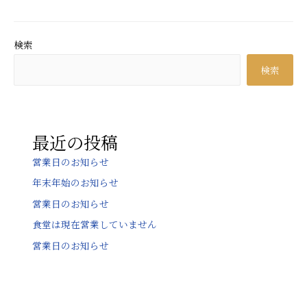
末
年
始
検索
の
検索
お
知
ら
せ
最近の投稿
営業日のお知らせ
年末年始のお知らせ
営業日のお知らせ
食堂は現在営業していません
営業日のお知らせ