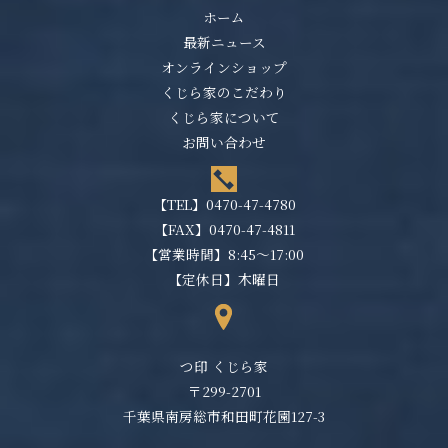
ホーム
最新ニュース
オンラインショップ
くじら家のこだわり
くじら家について
お問い合わせ
【TEL】
0470-47-4780
【FAX】0470-47-4811
【営業時間】8:45～17:00
【定休日】木曜日
つ印 くじら家
〒299-2701
千葉県南房総市和田町花園127-3