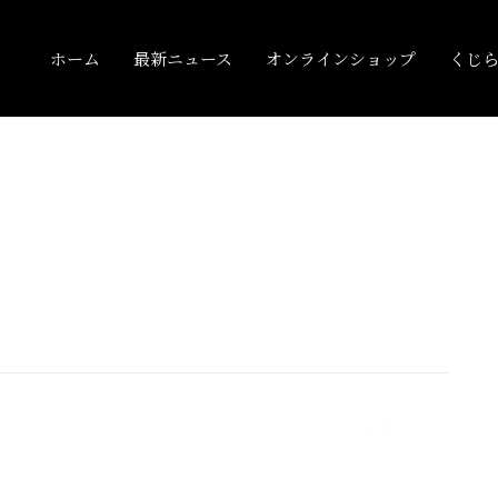
ホーム
最新ニュース
オンラインショップ
くじ
次の投稿
→