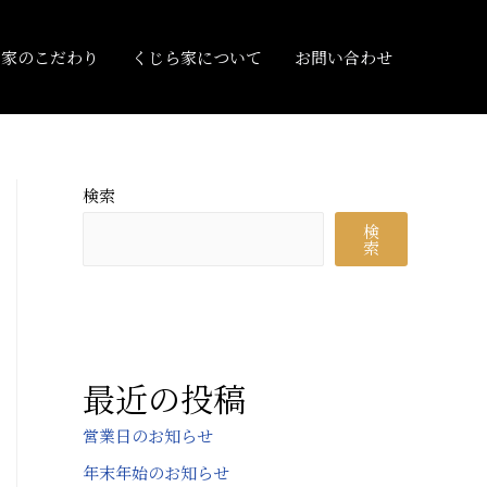
ら家のこだわり
くじら家について
お問い合わせ
検索
検
索
最近の投稿
営業日のお知らせ
年末年始のお知らせ