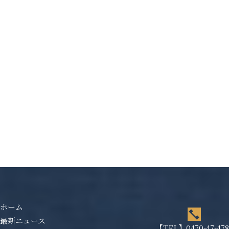
ホーム
最新ニュース
【TEL】
0470-47-47