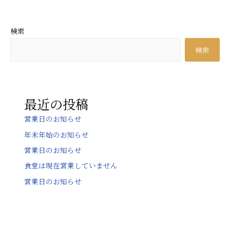
←
前の投稿
次の投稿
→
稿
ナ
検索
ビ
検索
ゲ
ー
シ
ョ
最近の投稿
ン
営業日のお知らせ
年末年始のお知らせ
営業日のお知らせ
食堂は現在営業していません
営業日のお知らせ