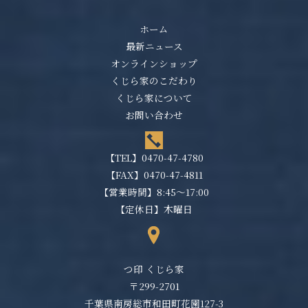
ホーム
最新ニュース
オンラインショップ
くじら家のこだわり
くじら家について
お問い合わせ
【TEL】
0470-47-4780
【FAX】0470-47-4811
【営業時間】8:45～17:00
【定休日】木曜日
つ印 くじら家
〒299-2701
千葉県南房総市和田町花園127-3