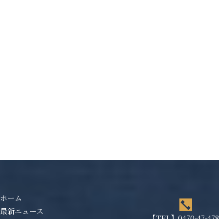
ホーム
最新ニュース
【TEL】
0470-47-47