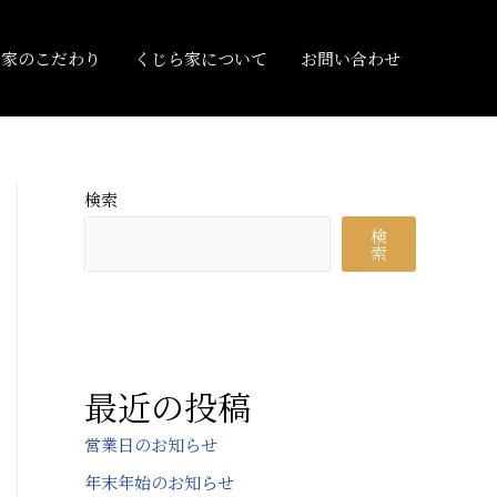
ら家のこだわり
くじら家について
お問い合わせ
検索
検
索
最近の投稿
営業日のお知らせ
年末年始のお知らせ