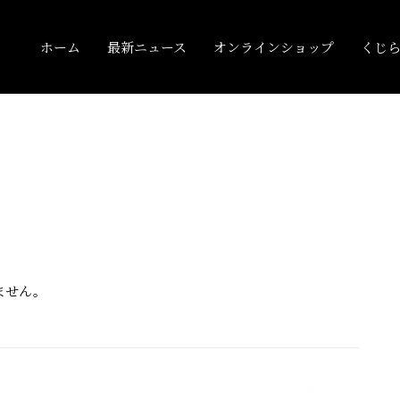
ホーム
最新ニュース
オンラインショップ
くじ
ません。
次の投稿
→