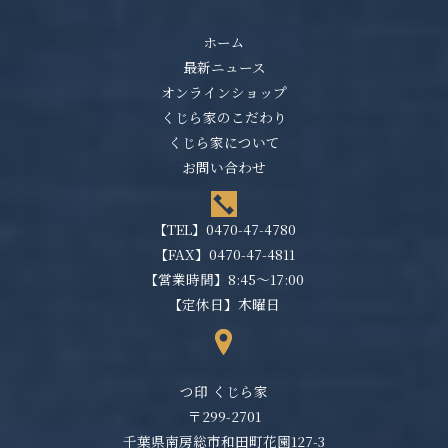
ホーム
最新ニュース
オンラインショップ
くじら家のこだわり
くじら家について
お問い合わせ
【TEL】
0470-47-4780
【FAX】0470-47-4811
【営業時間】8:45～17:00
【定休日】木曜日
つ印 くじら家
〒299-2701
千葉県南房総市和田町花園127-3